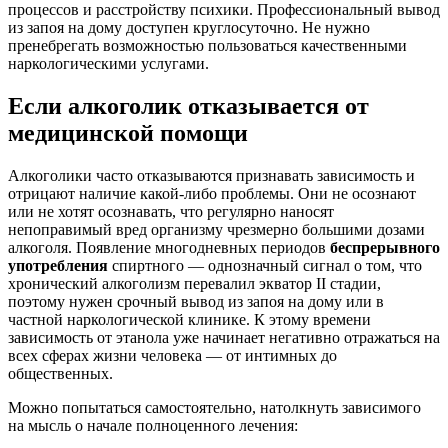
процессов и расстройству психики. Профессиональный вывод
из запоя на дому доступен круглосуточно. Не нужно
пренебрегать возможностью пользоваться качественными
наркологическими услугами.
Если алкоголик отказывается от
медицинской помощи
Алкоголики часто отказываются признавать зависимость и
отрицают наличие какой-либо проблемы. Они не осознают
или не хотят осознавать, что регулярно наносят
непоправимый вред организму чрезмерно большими дозами
алкоголя. Появление многодневных периодов
беспрерывного
употребления
спиртного — однозначный сигнал о том, что
хронический алкоголизм перевалил экватор II стадии,
поэтому нужен срочный вывод из запоя на дому или в
частной наркологической клинике. К этому времени
зависимость от этанола уже начинает негативно отражаться на
всех сферах жизни человека — от интимных до
общественных.
Можно попытаться самостоятельно, натолкнуть зависимого
на мысль о начале полноценного лечения: