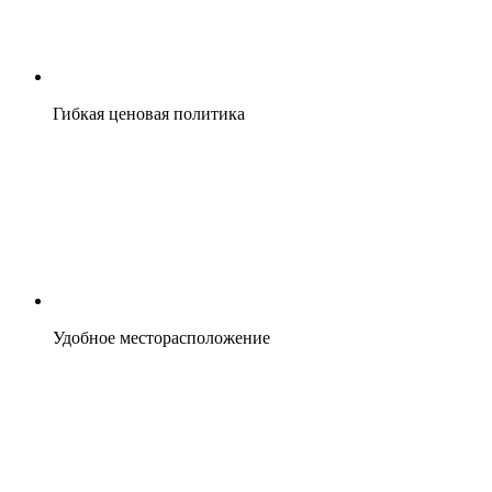
Гибкая ценовая политика
Удобное месторасположение