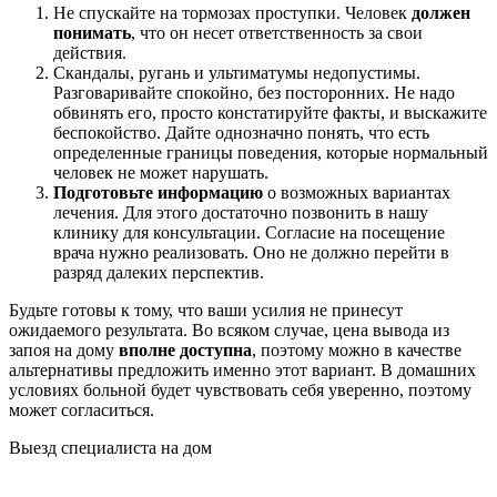
Не спускайте на тормозах проступки. Человек
должен
понимать
, что он несет ответственность за свои
действия.
Скандалы, ругань и ультиматумы недопустимы.
Разговаривайте спокойно, без посторонних. Не надо
обвинять его, просто констатируйте факты, и выскажите
беспокойство. Дайте однозначно понять, что есть
определенные границы поведения, которые нормальный
человек не может нарушать.
Подготовьте информацию
о возможных вариантах
лечения. Для этого достаточно позвонить в нашу
клинику для консультации. Согласие на посещение
врача нужно реализовать. Оно не должно перейти в
разряд далеких перспектив.
Будьте готовы к тому, что ваши усилия не принесут
ожидаемого результата. Во всяком случае, цена вывода из
запоя на дому
вполне доступна
, поэтому можно в качестве
альтернативы предложить именно этот вариант. В домашних
условиях больной будет чувствовать себя уверенно, поэтому
может согласиться.
Выезд специалиста на дом