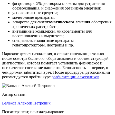
физраствор с 5% раствором глюкозы для устранения
обезвоживания, и снабжения организма энергией;
успокоительные средства;
мочегонные препараты;
лекарства для
симптоматического лечения
обострения
хронических расстройств;
витаминные комплексы, микроэлементы для
восстановления иммунитета;
специальные защитные препараты —
гепатопротекторы, ноотропы и пр.
Нарколог делает назначения, и ставит капельницы только
после осмотра больного, сбора анамнеза и соответствующей
диагностики, которая помогает установить физическое и
психическое состояние пациента. Безопасность — первое, о
чем должен заботиться врач. После процедуры детоксикации
рекомендуется пройти курс
реабилитации алкоголиков
.
Автор статьи:
Вальков Алексей Петрович
Психотерапевт, психиатр-нарколог