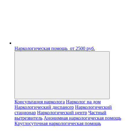
Наркологическая помощь
от 2500 руб.
Консультация нарколога
Нарколог на дом
Наркологический диспансер
Наркологический
стационар
Наркологический центр
Частный
вытрезвитель
Анонимная наркологическая помощь
Круглосуточная наркологическая помощь