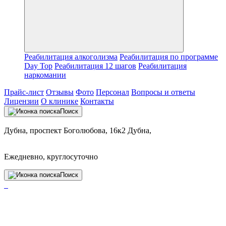
Реабилитация алкоголизма
Реабилитация по программе
Day Top
Реабилитация 12 шагов
Реабилитация
наркомании
Прайс-лист
Отзывы
Фото
Персонал
Вопросы и ответы
Лицензии
О клинике
Контакты
Поиск
Дубна, проспект Боголюбова, 16к2 Дубна,
Ежедневно, круглосуточно
Поиск