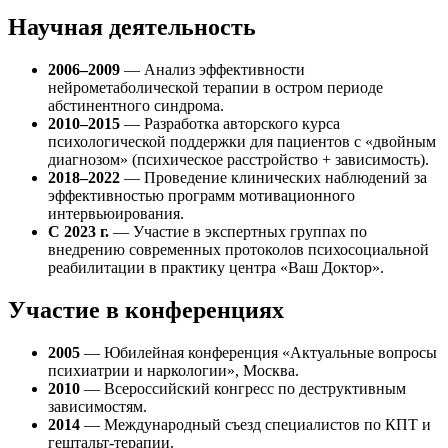
Научная деятельность
2006–2009
— Анализ эффективности
нейрометаболической терапии в остром периоде
абстинентного синдрома.
2010–2015
— Разработка авторского курса
психологической поддержки для пациентов с «двойным
диагнозом» (психическое расстройство + зависимость).
2018–2022
— Проведение клинических наблюдений за
эффективностью программ мотивационного
интервьюирования.
С 2023 г.
— Участие в экспертных группах по
внедрению современных протоколов психосоциальной
реабилитации в практику центра «Ваш Доктор».
Участие в конференциях
2005
— Юбилейная конференция «Актуальные вопросы
психиатрии и наркологии», Москва.
2010
— Всероссийский конгресс по деструктивным
зависимостям.
2014
— Международный съезд специалистов по КПТ и
гештальт-терапии.