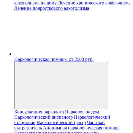
алкоголизма на дому
Лечение хронического алкоголизма
Лечение подросткового алкоголизма
Наркологическая помощь
от 2500 руб.
Консультация нарколога
Нарколог на дом
Наркологический диспансер
Наркологический
стационар
Наркологический центр
Частный
вытрезвитель
Анонимная наркологическая помощь