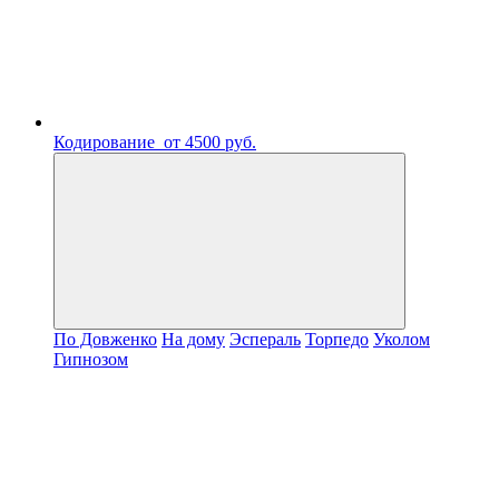
Кодирование
от 4500 руб.
По Довженко
На дому
Эспераль
Торпедо
Уколом
Гипнозом