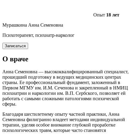
Опыт
18 лет
Мурашкина Анна Семеновна
Психотерапевт, психиатр-нарколог
Записаться
О враче
Анна Семеновна — высококвалифицированный специалист,
прошедший подготовку в ведущих медицинских центрах
страны. Ее профессиональный фундамент, заложенный в
Первом МГМУ им. И.М. Сеченова и закрепленный в НМИЦ
психиатрии и наркологии им. В.П. Сербского, позволяет ей
работать с самыми сложными патологиями психической
сферы.
Благодаря шестилетнему опыту частной практики, Анна
Семеновна филигранно владеет методами индивидуальной
терапии, уделяя особое внимание глубокой проработке
психологических травм, которые часто становятся