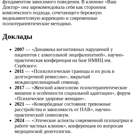
фундаментом зависимого поведения. В клинике «Ваш
Доктор» она зарекомендовала себя как сторонник
комплексного подхода, сочетающего бережную
медикаментозную коррекцию и современные
психотерапевтические методики.
Доклады
2007
— «Динамика когнитивных нарушений у
пациентов с алкогольной энцефалопатией», научно-
практическая конференция на базе НМИЦ им.
Сербского.
2011
— «Психологические границы и их роль в
долгосрочной ремиссии», закрытый
междисциплинарный семинар.
2017
— «Женский алкоголизм: психотерапевтические
мишени и особенности социальной адаптации», форум
«Психическое здоровье женщин».
2021
— «Коморбидные состояния: тревожные
расстройства и зависимость от ПАВ», научно-
практический симпозиум.
2024
— «Этические аспекты современной психиатрии в
работе частных клиник», конференция по вопросам
медицинской деонтологии.