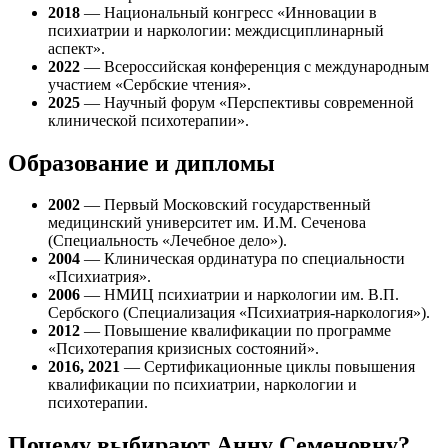
2018
— Национальный конгресс «Инновации в
психиатрии и наркологии: междисциплинарный
аспект».
2022
— Всероссийская конференция с международным
участием «Сербские чтения».
2025
— Научный форум «Перспективы современной
клинической психотерапии».
Образование и дипломы
2002
— Первый Московский государственный
медицинский университет им. И.М. Сеченова
(Специальность «Лечебное дело»).
2004
— Клиническая ординатура по специальности
«Психиатрия».
2006
— НМИЦ психиатрии и наркологии им. В.П.
Сербского (Специализация «Психиатрия-наркология»).
2012
— Повышение квалификации по программе
«Психотерапия кризисных состояний».
2016, 2021
— Сертификационные циклы повышения
квалификации по психиатрии, наркологии и
психотерапии.
Почему выбирают Анну Семеновну?