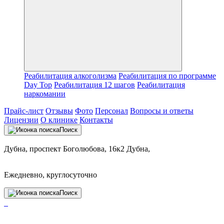
Реабилитация алкоголизма
Реабилитация по программе
Day Top
Реабилитация 12 шагов
Реабилитация
наркомании
Прайс-лист
Отзывы
Фото
Персонал
Вопросы и ответы
Лицензии
О клинике
Контакты
Поиск
Дубна, проспект Боголюбова, 16к2 Дубна,
Ежедневно, круглосуточно
Поиск