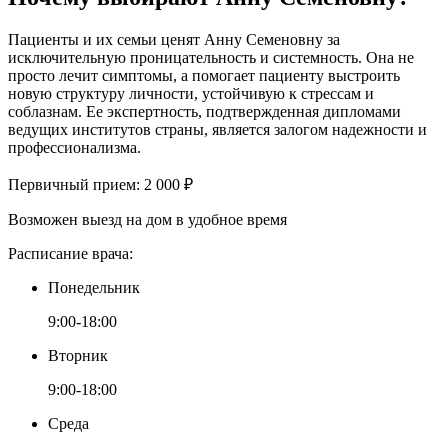
Пациенты и их семьи ценят Анну Семеновну за
исключительную проницательность и системность. Она не
просто лечит симптомы, а помогает пациенту выстроить
новую структуру личности, устойчивую к стрессам и
соблазнам. Ее экспертность, подтвержденная дипломами
ведущих институтов страны, является залогом надежности и
профессионализма.
Первичный прием:
2 000 ₽
Возможен выезд на дом в удобное время
Расписание врача:
Понедельник
9:00-18:00
Вторник
9:00-18:00
Среда