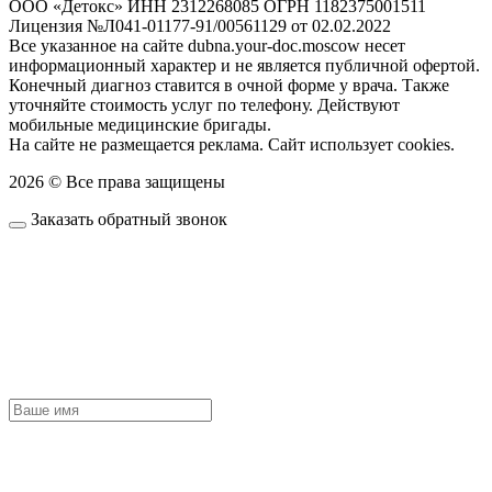
ООО «Детокс» ИНН 2312268085 ОГРН 1182375001511
Лицензия №Л041-01177-91/00561129 от 02.02.2022
Все указанное на сайте dubna.your-doc.moscow несет
информационный характер и не является публичной офертой.
Конечный диагноз ставится в очной форме у врача. Также
уточняйте стоимость услуг по телефону. Действуют
мобильные медицинские бригады.
На сайте не размещается реклама. Сайт использует cookies.
2026 © Все права защищены
Заказать обратный звонок